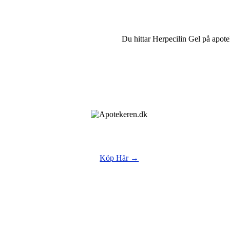
Du hittar Herpecilin Gel på apotek 
Köp Här →