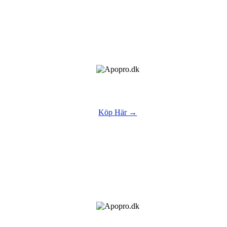
Köp Här →