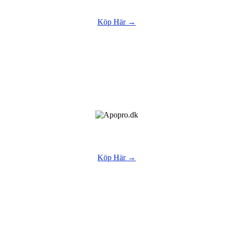
Köp Här →
Köp Här →