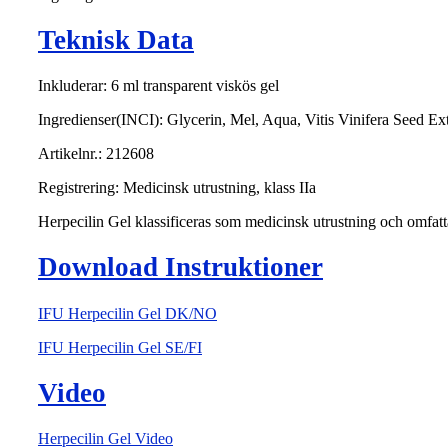
Teknisk Data
Inkluderar: 6 ml transparent viskös gel
Ingredienser(INCI): Glycerin, Mel, Aqua, Vitis Vinifera Seed E
Artikelnr.: 212608
Registrering: Medicinsk utrustning, klass IIa
Herpecilin Gel klassificeras som medicinsk utrustning och omfatt
Download Instruktioner
IFU Herpecilin Gel DK/NO
IFU Herpecilin Gel SE/FI
Video
Herpecilin Gel Video