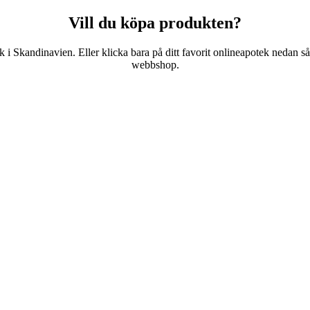
Vill du köpa produkten?
i Skandinavien. Eller klicka bara på ditt favorit onlineapotek nedan så ta
webbshop.