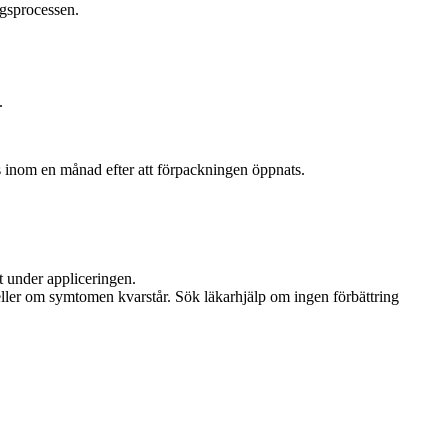
ngsprocessen.
.
s inom en månad efter att förpackningen öppnats.
 under appliceringen.
ller om symtomen kvarstår. Sök läkarhjälp om ingen förbättring