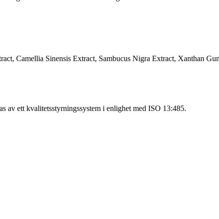
xtract, Camellia Sinensis Extract, Sambucus Nigra Extract, Xanthan Gu
as av ett kvalitetsstyrningssystem i enlighet med ISO 13:485.