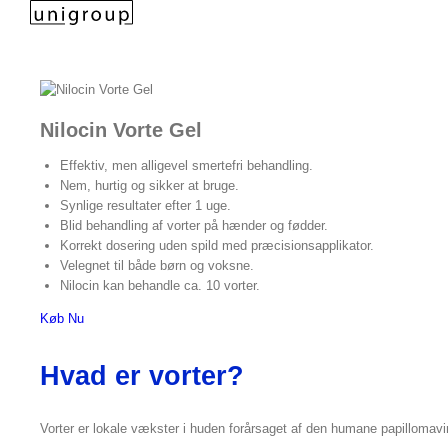
Skip
to
content
Nilocin Vorte Gel
Effektiv, men alligevel smertefri behandling.
Nem, hurtig og sikker at bruge.
Synlige resultater efter 1 uge.
Blid behandling af vorter på hænder og fødder.
Korrekt dosering uden spild med præcisionsapplikator.
Velegnet til både børn og voksne.
Nilocin kan behandle ca. 10 vorter.
Køb Nu
Hvad er vorter?
Vorter er lokale vækster i huden forårsaget af den humane papillomavi