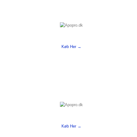
Køb Her →
Køb Her →