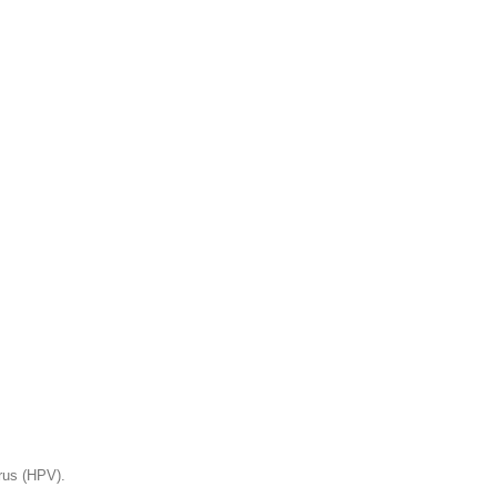
rus (HPV).