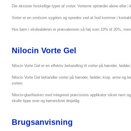
Der eksister forskellige typer af vorter. Vorterne optræder alene eller 
Vorter er en smitsom sygdom og spredes ved at hud kommer i kontakt m
Hos børn i skolealderen er prævalensen så høj som 10% til 20%, men v
Nilocin Vorte Gel
Nilocin Vorte Gel er en effektiv behandling til vorter på hænder, fødder,
Nilocin Vorte Gel behandler vorter på hænder, fødder, krop, arme og b
vorten.
Nilocin-glasflasken med integreret præcisions applikator sikrer nem og s
skulle tippe over og børnesikret drejelåg.
Brugsanvisning