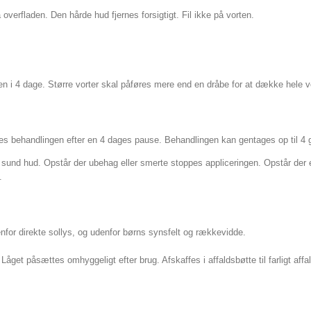
overfladen. Den hårde hud fjernes forsigtigt. Fil ikke på vorten.
n i 4 dage. Større vorter skal påføres mere end en dråbe for at dække hele v
es behandlingen efter en 4 dages pause. Behandlingen kan gentages op til 4 
 sund hud. Opstår der ubehag eller smerte stoppes appliceringen. Opstår der 
.
nfor direkte sollys, og udenfor børns synsfelt og rækkevidde.
åget påsættes omhyggeligt efter brug. Afskaffes i affaldsbøtte til farligt affal