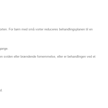
orten. For børn med små vorter reduceres behandlingsplanen til en
gange.
en sviden eller brændende fornemmelse, eller er behandlingen ved et
d.