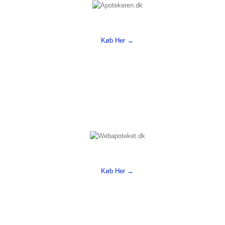
Køb Her →
Køb Her →