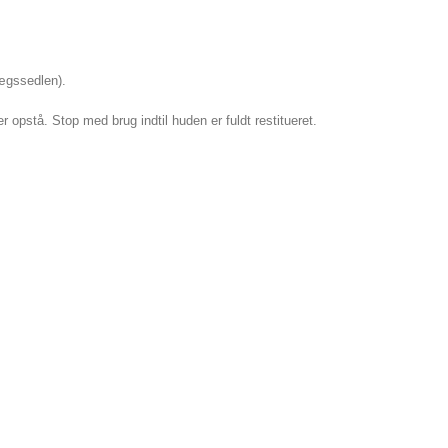
lægssedlen).
opstå. Stop med brug indtil huden er fuldt restitueret.