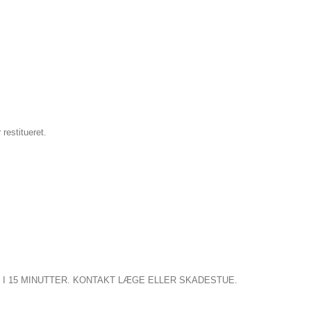
restitueret.
I 15 MINUTTER. KONTAKT LÆGE ELLER SKADESTUE.