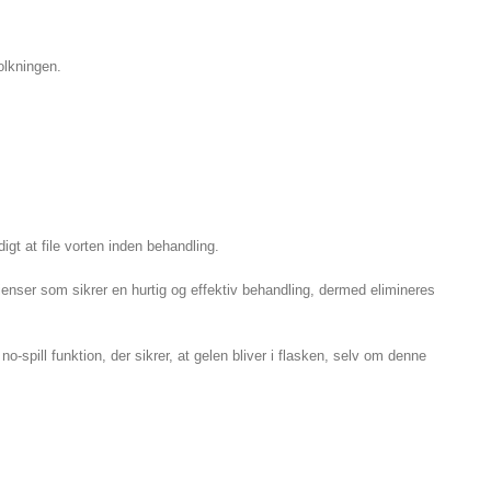
olkningen.
igt at file vorten inden behandling.
enser som sikrer en hurtig og effektiv behandling, dermed elimineres
o-spill funktion, der sikrer, at gelen bliver i flasken, selv om denne