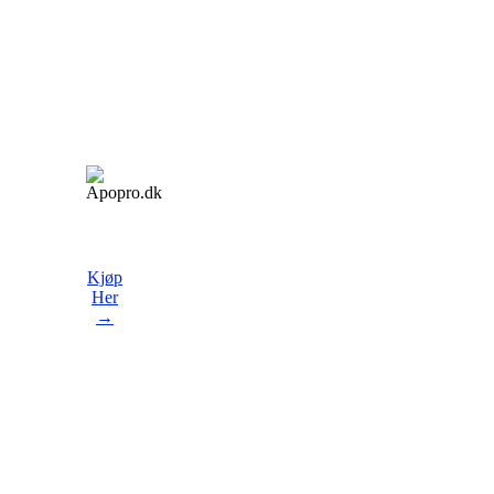
Kjøp
Her
→