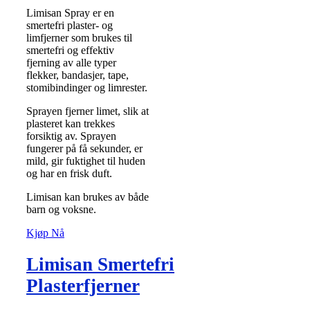
Limisan Spray er en
smertefri plaster- og
limfjerner som brukes til
smertefri og effektiv
fjerning av alle typer
flekker, bandasjer, tape,
stomibindinger og limrester.
Sprayen fjerner limet, slik at
plasteret kan trekkes
forsiktig av. Sprayen
fungerer på få sekunder, er
mild, gir fuktighet til huden
og har en frisk duft.
Limisan kan brukes av både
barn og voksne.
Kjøp Nå
Limisan Smertefri
Plasterfjerner