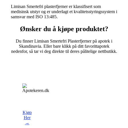
Limisan Smertefri plasterfjerner er klassifisert som
medisinsk utstyr og er underlagt et kvalitetsstyringssystem i
samsvar med ISO 13:485.
Ønsker du å kjøpe produktet?
Du finner Limisan Smertefri Plasterfjerner på apotek i
Skandinavia. Eller bare klikk på ditt favorittapotek
nedenfor, så tar vi deg direkte til deres pålitelige nettbutikk.
Kjøp
Her
→