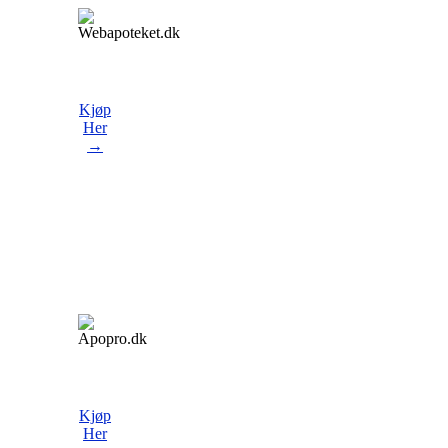
Kjøp
Her
→
Kjøp
Her