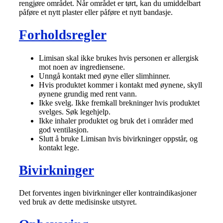
rengjøre området. Når området er tørt, kan du umiddelbart
påføre et nytt plaster eller påføre et nytt bandasje.
Forholdsregler
Limisan skal ikke brukes hvis personen er allergisk
mot noen av ingrediensene.
Unngå kontakt med øyne eller slimhinner.
Hvis produktet kommer i kontakt med øynene, skyll
øynene grundig med rent vann.
Ikke svelg. Ikke fremkall brekninger hvis produktet
svelges. Søk legehjelp.
Ikke inhaler produktet og bruk det i områder med
god ventilasjon.
Slutt å bruke Limisan hvis bivirkninger oppstår, og
kontakt lege.
Bivirkninger
Det forventes ingen bivirkninger eller kontraindikasjoner
ved bruk av dette medisinske utstyret.