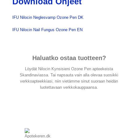
Download Ohjeet
IFU Nilocin Neglesvamp Ozone Pen DK
IFU Nilocin Nail Fungus Ozone Pen EN
Haluatko ostaa tuotteen?
Löydät Nilocin Kynsisieni Ozone Pen apteekeista
Skandinaviassa. Tai napsauta vain alla olevaa suosikki
verkkoapteekkiasi, niin vietämme sinut suoraan heidän
luotettavaan verkkokauppaansa.