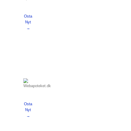
Osta
Nyt
→
Osta
Nyt
→