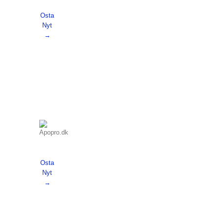
Osta
Nyt
→
Osta
Nyt
→