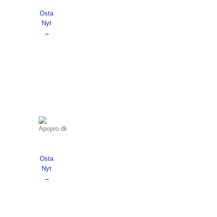
Osta
Nyt
→
Osta
Nyt
→