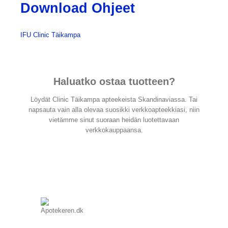
Download Ohjeet
IFU Clinic Täikampa
Haluatko ostaa tuotteen?
Löydät Clinic Täikampa apteekeista Skandinaviassa. Tai
napsauta vain alla olevaa suosikki verkkoapteekkiasi, niin
vietämme sinut suoraan heidän luotettavaan
verkkokauppaansa.